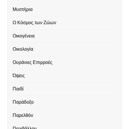
Μυστήρια
Ο Κόσμος των Ζώων
Οικογένεια
Οικολογία
Ουράνιες Επιρροές
Όψεις
Παιδί
Παράδοξο
Παρελθόν
Περιβάλλον