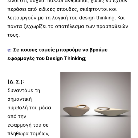
είναι ότι, συχνά, πολλοί άνθρωποι, χωρίς να έχουν
περάσει από ειδικές σπουδές, σκέφτονται και
λειτουργούν με τη λογική του design thinking. Και
πάντα ξεχωρίζει το αποτέλεσμα των προσπαθειών
τους.
ε:
Σε ποιους τομείς μπορούμε να βρούμε
εφαρμογές του Design Thinking;
(Δ. Σ.)
:
Συναντάμε τη
σημαντική
συμβολή του μέσα
από την
εφαρμογή του σε
πληθώρα τομέων,