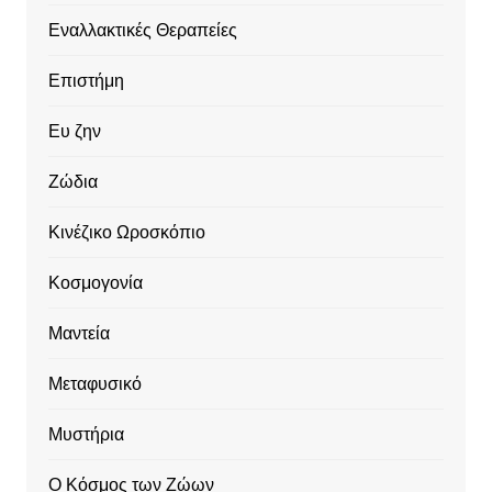
Εναλλακτικές Θεραπείες
Επιστήμη
Ευ ζην
Ζώδια
Κινέζικο Ωροσκόπιο
Κοσμογονία
Μαντεία
Μεταφυσικό
Μυστήρια
Ο Κόσμος των Ζώων