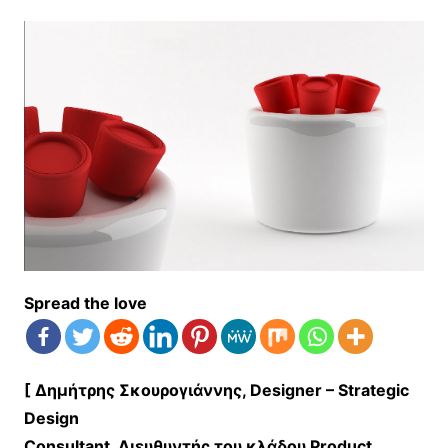
Spread the love
[ Δημήτρης Σκουρογιάννης, Designer – Strategic
Design
Consultant, Διευθυντής του κλάδου Product