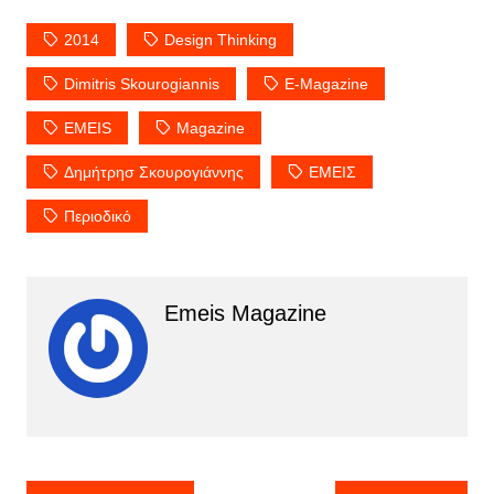
2014
Design Thinking
Dimitris Skourogiannis
E-Magazine
EMEIS
Magazine
Δημήτρησ Σκουρογιάννης
ΕΜΕΙΣ
Περιοδικό
Emeis Magazine