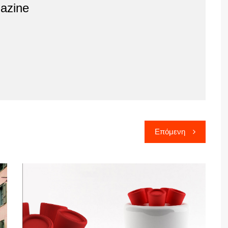
azine
Επόμενη