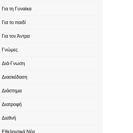
Για τη Γυναίκα
Για το παιδί
Για τον Άντρα
Γνώμες
Διά-Γνωση
Διασκέδαση
Διάστημα
Διατροφή
Διεθνή
Εθελοντικά Νέα