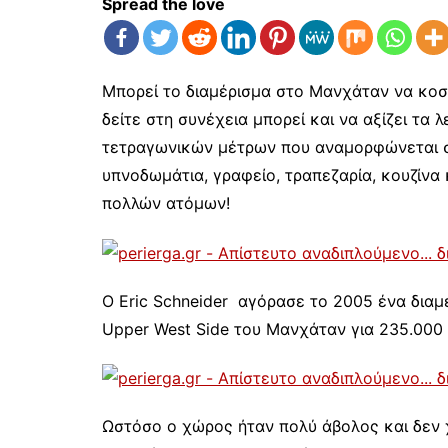
Spread the love
Μπορεί το διαμέρισμα στο Μανχάταν να κοστί
δείτε στη συνέχεια μπορεί και να αξίζει τα 
τετραγωνικών μέτρων που αναμορφώνεται σ
υπνοδωμάτια, γραφείο, τραπεζαρία, κουζίνα κ
πολλών ατόμων!
Ο Eric Schneider αγόρασε το 2005 ένα διαμέ
Upper West Side του Μανχάταν για 235.000 
Ωστόσο ο χώρος ήταν πολύ άβολος και δεν 