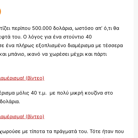
ζει περίπου 500.000 δολάρια, ωστόσο απ’ ό,τι θα
λεφτά του. Ο λόγος για ένα στούντιο 40
ε ένα πλήρως εξοπλισμένο διαμέρισμα με τέσσερα
αι μπάνιο, ικανό να χωρέσει μέχρι και πάρτι
ρισμα μόλις 40 τ.μ. με πολύ μικρή κουζίνα στο
δολάρια.
χωρούσε με τίποτα τα πράγματά του. Τότε ήταν που