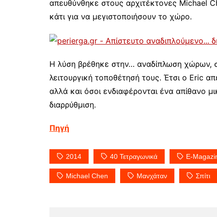
απευθύνθηκε στους αρχιτέκτονες Michael Ch
κάτι για να μεγιστοποιήσουν το χώρο.
Η λύση βρέθηκε στην… αναδίπλωση χώρων, σ
λειτουργική τοποθέτησή τους. Έτσι ο Eric 
αλλά και όσοι ενδιαφέρονται ένα απίθανο μ
διαρρύθμιση.
Πηγή
2014
40 Τετραγωνικά
E-Magazi
Michael Chen
Μανχάταν
Σπίτι