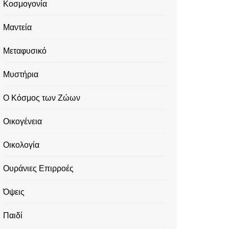
Κοσμογονία
Μαντεία
Μεταφυσικό
Μυστήρια
Ο Κόσμος των Ζώων
Οικογένεια
Οικολογία
Ουράνιες Επιρροές
Όψεις
Παιδί