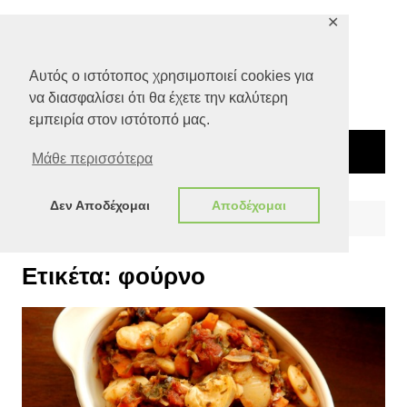
Μετάβαση
✕
σε
περιεχόμενο
Αυτός ο ιστότοπος χρησιμοποιεί cookies για
να διασφαλίσει ότι θα έχετε την καλύτερη
εμπειρία στον ιστότοπό μας.
Μάθε περισσότερα
Δεν Αποδέχομαι
Αποδέχομαι
Αρχική
φούρνο
Ετικέτα:
φούρνο