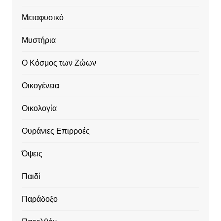
Μεταφυσικό
Μυστήρια
Ο Κόσμος των Ζώων
Οικογένεια
Οικολογία
Ουράνιες Επιρροές
Όψεις
Παιδί
Παράδοξο