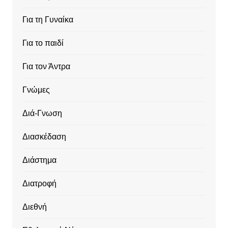
Για τη Γυναίκα
Για το παιδί
Για τον Άντρα
Γνώμες
Διά-Γνωση
Διασκέδαση
Διάστημα
Διατροφή
Διεθνή