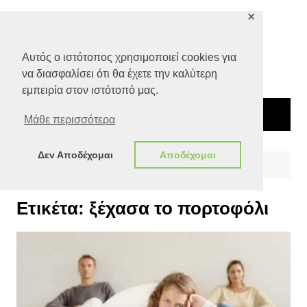
Μετάβαση
✕
σε
περιεχόμενο
Αυτός ο ιστότοπος χρησιμοποιεί cookies για
να διασφαλίσει ότι θα έχετε την καλύτερη
εμπειρία στον ιστότοπό μας.
Μάθε περισσότερα
Δεν Αποδέχομαι
Αποδέχομαι
Αρχική
ξέχασα το πορτοφόλι
Ετικέτα:
ξέχασα το πορτοφόλι