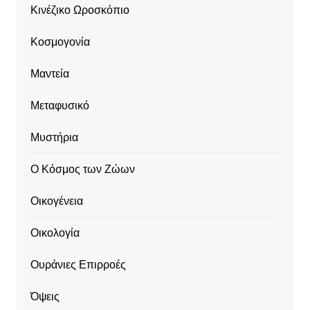
Κινέζικο Ωροσκόπιο
Κοσμογονία
Μαντεία
Μεταφυσικό
Μυστήρια
Ο Κόσμος των Ζώων
Οικογένεια
Οικολογία
Ουράνιες Επιρροές
Όψεις