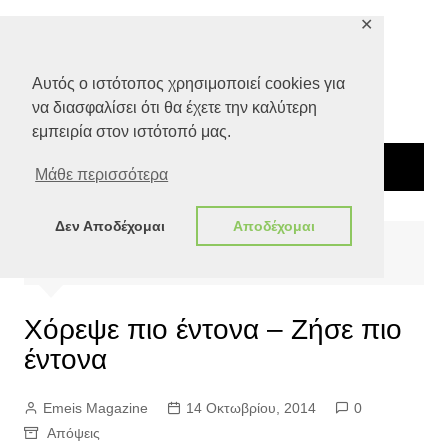
Μετάβαση
✕
σε
περιεχόμενο
Αυτός ο ιστότοπος χρησιμοποιεί cookies για
να διασφαλίσει ότι θα έχετε την καλύτερη
εμπειρία στον ιστότοπό μας.
Μάθε περισσότερα
Δεν Αποδέχομαι
Αποδέχομαι
Αρχική
Απόψεις
Χόρεψε πιο έντονα – Ζήσε πιο έντονα
Χόρεψε πιο έντονα – Ζήσε πιο
έντονα
Emeis Magazine
14 Οκτωβρίου, 2014
0
Απόψεις