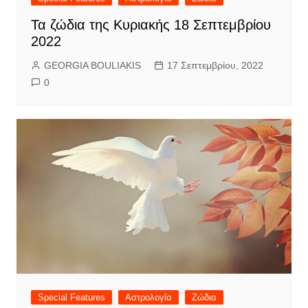
Τα ζώδια της Κυριακής 18 Σεπτεμβρίου
2022
GEORGIA BOULIAKIS
17 Σεπτεμβρίου, 2022
0
Special Features
Αστρολογία
Ζώδια