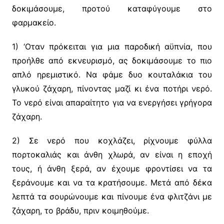
δοκιμάσουμε, προτού καταφύγουμε στο
φαρμακείο.
1) ‘Οταν πρόκειται για μια παροδική αϋπνία, που
προήλθε από εκνευρισμό, ας δοκιμάσουμε το πιο
απλό ηρεμιστικό. Να φάμε δυο κουταλάκια του
γλυκού ζάχαρη, πίνοντας μαζί κι ένα ποτήρι νερό.
Το νερό είναι απαραίτητο για να ενεργήσει γρήγορα
ζάχαρη.
2) Σε νερό που κοχλάζει, ρίχνουμε φύλλα
πορτοκαλιάς και άνθη χλωρά, αν είναι η εποχή
τους, ή άνθη ξερά, αν έχουμε φροντίσει να τα
ξεράνουμε και να τα κρατήσουμε. Μετά από δέκα
λεπτά τα σουρώνουμε και πίνουμε ένα φλιτζάνι με
ζάχαρη, το βράδυ, πριν κοιμηθούμε.