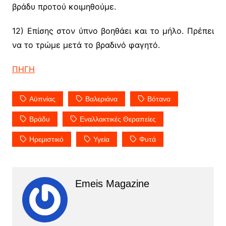
βράδυ προτού κοιμηθούμε.
12) Επίσης στον ύπνο βοηθάει και το μήλο. Πρέπει
να το τρώμε μετά το βραδινό φαγητό.
ΠΗΓΗ
Αϋπνίας
Βαλεριάνα
Βότανα
Βράδυ
Εναλλακτικές Θεραπείες
Ηρεμιστικό
Υγεία
Φυτά
Emeis Magazine