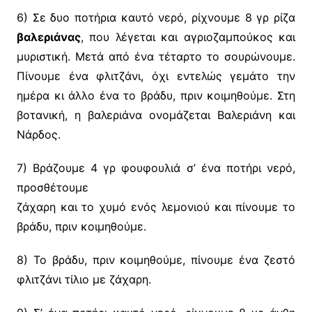
6) Σε δυο ποτήρια καυτό νερό, ρίχνουμε 8 γρ ρίζα
βαλεριάνας
, που λέγεται και αγριοζαμπούκος και
μυριστική. Μετά από ένα τέταρτο το σουρώνουμε.
Πίνουμε ένα φλιτζάνι, όχι εντελώς γεμάτο την
ημέρα κι άλλο ένα το βράδυ, πριν κοιμηθούμε. Στη
βοτανική, η βαλεριάνα ονομάζεται Βαλεριάνη και
Νάρδος.
7) Βράζουμε 4 γρ φουφουλιά σ’ ένα ποτήρι νερό,
προσθέτουμε
ζάχαρη και το χυμό ενός λεμονιού και πίνουμε το
βράδυ, πριν κοιμηθούμε.
8) Το βράδυ, πριν κοιμηθούμε, πίνουμε ένα ζεστό
φλιτζάνι τίλιο με ζάχαρη.