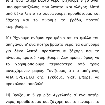
9) Σ’ ένα ποτήρι καυτό νερό, ρίχνουμε 8 γρ άνθη
μπουρμπουτζελιάς, που λέγεται και γλόγος. Μετά
από δέκα λεπτά τα σουρώνουμε, προσθέτουμε και
ζάχαρη και το πίνουμε το βράδυ, προτού
κοιμηθούμε.
10) Ρίχνουμε ενάμισι γραμμάριο απ’ τα φύλλα του
απήγανου σ’ ένα ποτήρι βραστό νερό, τα αφήνουμε
για δέκα λεπτά, προσθέτουμε ζάχαρη και το
πίνουμε, προτού κοιμηθούμε. Δεν πρέπει όμως να
το χρησιμοποιούμε περισσότερο από τρεις
συνεχόμενες μέρες. Τονίζουμε, ότι ο απήγανος
ΑΠΑΓΟΡΕΥΕΤΑΙ σης εγκύους, γιατί μπορεί να
προκαλέσει αποβολή.
11) Βράζουμε 5 γρ ρίζα Αγγελικής σ’ ένα ποτήρι
νερό, προσθέτουμε και ζάχαρη και το πίνουμε, το