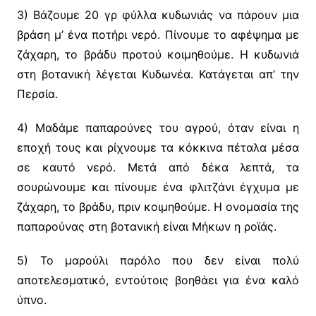
3) Βάζουμε 20 γρ φύλλα κυδωνιάς να πάρουν μια
βράση μ’ ένα ποτήρι νερό. Πίνουμε το αφέψημα με
ζάχαρη, το βράδυ προτού κοιμηθούμε. Η κυδωνιά
στη βοτανική λέγεται Κυδωνέα. Κατάγεται απ’ την
Περσία.
4) Μαδάμε παπαρούνες του αγρού, όταν είναι η
εποχή τους και ρίχνουμε τα κόκκινα πέταλα μέσα
σε καυτό νερό. Μετά από δέκα λεπτά, τα
σουρώνουμε και πίνουμε ένα φλιτζάνι έγχυμα με
ζάχαρη, το βράδυ, πριν κοιμηθούμε. Η ονομασία της
παπαρούνας στη βοτανική είναι Μήκων η ροϊάς.
5) Το μαρούλι παρόλο που δεν είναι πολύ
αποτελεσματικό, εντούτοις βοηθάει για ένα καλό
ύπνο.