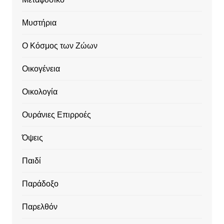
Μυστήρια
Ο Κόσμος των Ζώων
Οικογένεια
Οικολογία
Ουράνιες Επιρροές
Όψεις
Παιδί
Παράδοξο
Παρελθόν