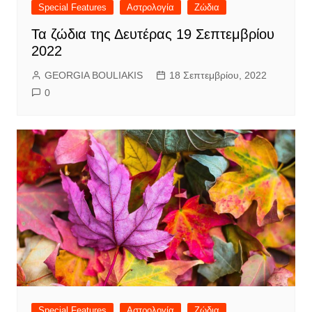
Special Features
Αστρολογία
Ζώδια
Τα ζώδια της Δευτέρας 19 Σεπτεμβρίου
2022
GEORGIA BOULIAKIS
18 Σεπτεμβρίου, 2022
0
Special Features
Αστρολογία
Ζώδια