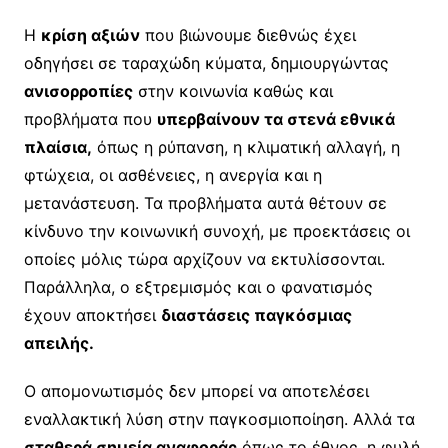
Η
κρίση αξιών
που βιώνουμε διεθνώς έχει
οδηγήσει σε ταραχώδη κύματα, δημιουργώντας
ανισορροπίες
στην κοινωνία καθώς και
προβλήματα που
υπερβαίνουν τα στενά εθνικά
πλαίσια,
όπως η ρύπανση, η κλιματική αλλαγή, η
φτώχεια, οι ασθένειες, η ανεργία και η
μετανάστευση. Τα προβλήματα αυτά θέτουν σε
κίνδυνο την κοινωνική συνοχή, με προεκτάσεις οι
οποίες μόλις τώρα αρχίζουν να εκτυλίσσονται.
Παράλληλα, ο εξτρεμισμός και ο φανατισμός
έχουν αποκτήσει
διαστάσεις παγκόσμιας
απειλής.
Ο απομονωτισμός δεν μπορεί να αποτελέσει
εναλλακτική λύση στην παγκοσμιοποίηση. Αλλά τα
σταθερά σημεία αναφοράς
όπως το έθνος, η φυλή,