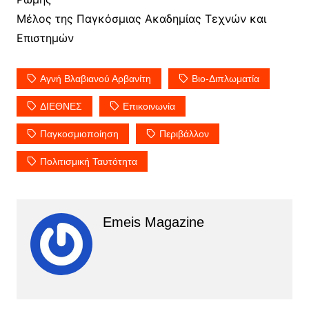
Μέλος της Παγκόσμιας Ακαδημίας Τεχνών και
Επιστημών
Αγνή Βλαβιανού Αρβανίτη
Βιο-Διπλωματία
ΔΙΕΘΝΕΣ
Επικοινωνία
Παγκοσμιοποίηση
Περιβάλλον
Πολιτισμική Ταυτότητα
Emeis Magazine