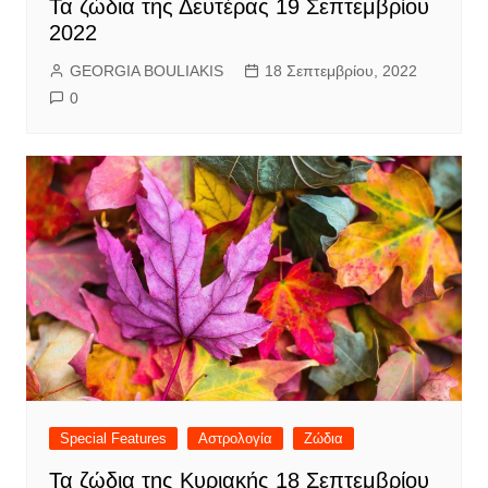
Τα ζώδια της Δευτέρας 19 Σεπτεμβρίου
2022
GEORGIA BOULIAKIS
18 Σεπτεμβρίου, 2022
0
Special Features
Αστρολογία
Ζώδια
Τα ζώδια της Κυριακής 18 Σεπτεμβρίου