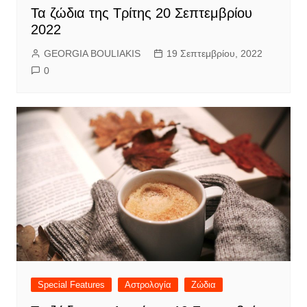
Τα ζώδια της Τρίτης 20 Σεπτεμβρίου
2022
GEORGIA BOULIAKIS
19 Σεπτεμβρίου, 2022
0
Special Features
Αστρολογία
Ζώδια