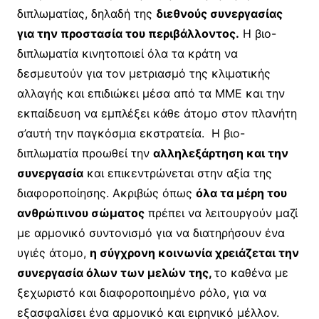
διπλωματίας, δηλαδή της
διεθνούς συνεργασίας
για την προστασία του περιβάλλοντος.
Η βιο-
διπλωματία κινητοποιεί όλα τα κράτη να
δεσμευτούν για τον μετριασμό της κλιματικής
αλλαγής και επιδιώκει μέσα από τα ΜΜΕ και την
εκπαίδευση να εμπλέξει κάθε άτομο στον πλανήτη
σ’αυτή την παγκόσμια εκστρατεία. Η βιο-
διπλωματία προωθεί την
αλληλεξάρτηση και την
συνεργασία
και επικεντρώνεται στην αξία της
διαφοροποίησης. Ακριβώς όπως
όλα τα μέρη του
ανθρώπινου σώματος
πρέπει να λειτουργούν μαζί
με αρμονικό συντονισμό για να διατηρήσουν ένα
υγιές άτομο,
η σύγχρονη κοινωνία χρειάζεται την
συνεργασία όλων των μελών της,
το καθένα με
ξεχωριστό και διαφοροποιημένο ρόλο, για να
εξασφαλίσει ένα αρμονικό και ειρηνικό μέλλον.