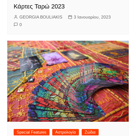
Κάρτες Ταρώ 2023
GEORGIA BOULIAKIS
3 Ιανουαρίου, 2023
0
Special Features
Αστρολογία
Ζώδια