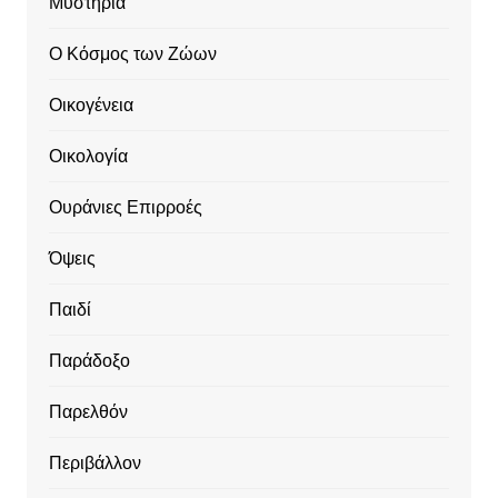
Μυστήρια
Ο Κόσμος των Ζώων
Οικογένεια
Οικολογία
Ουράνιες Επιρροές
Όψεις
Παιδί
Παράδοξο
Παρελθόν
Περιβάλλον