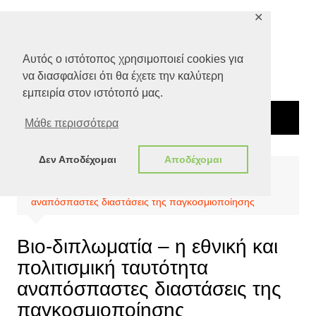
Μετάβαση
✕
σε
περιεχόμενο
Αυτός ο ιστότοπος χρησιμοποιεί cookies για
να διασφαλίσει ότι θα έχετε την καλύτερη
εμπειρία στον ιστότοπό μας.
Μάθε περισσότερα
Δεν Αποδέχομαι
Αποδέχομαι
Αρχική
Special Features
Βιο-διπλωματία – η εθνική και πολιτισμική ταυτότητα
αναπόσπαστες διαστάσεις της παγκοσμιοποίησης
Βιο-διπλωματία – η εθνική και
πολιτισμική ταυτότητα
αναπόσπαστες διαστάσεις της
παγκοσμιοποίησης