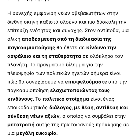
Η συνεχής εμφάνιση νέων αβεβαιωτήτων στην
διεθνή σκηνή καθιστά ολοένα και πιο δύσκολη την
επίτευξη ενότητας και συνοχής. Στον αντίποδα, μια
ολική
αποδέσμευση από τη διαδικασία της
παγκοσμιοποίησης
θα έθετε σε
κίνδυνο την
ασφάλεια και τη σταθερότητα
σε ολόκληρο τον
πλανήτη. Το πραγματικό δίλημμα για την
πλειοψηφία των πολιτικών ηγετών σήμερα είναι
πώς θα συνεχίσουμε να
επωφελούμαστε
από την
παγκοσμιοποίηση
ελαχιστοποιώντας τους
κινδύνους.
Το
πολιτικό στοίχημα
είναι ένας
εποικοδομητικός
διάλογος, με θέση, αντίθεση και
σύνθεση νέων αξιών,
ο οποίος να συμβάλει στην
μετατροπή
αυτής της πρωτοφανούς πρόκλησης σε
μια
μεγάλη ευκαιρία.