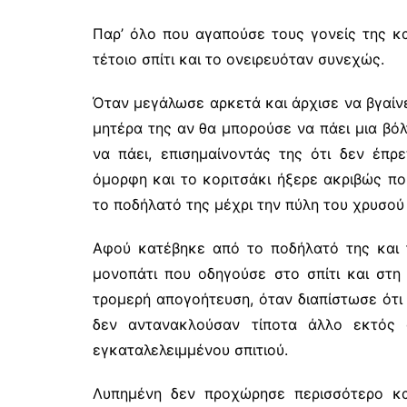
Παρ’ όλο που αγαπούσε τους γονείς της κα
τέτοιο σπίτι και το ονειρευόταν συνεχώς.
Όταν μεγάλωσε αρκετά και άρχισε να βγαίν
μητέρα της αν θα μπορούσε να πάει μια βόλ
να πάει, επισημαίνοντάς της ότι δεν έπρ
όμορφη και το κοριτσάκι ήξερε ακριβώς πο
το ποδήλατό της μέχρι την πύλη του χρυσού
Αφού κατέβηκε από το ποδήλατό της και 
μονοπάτι που οδηγούσε στο σπίτι και στη 
τρομερή απογοήτευση, όταν διαπίστωσε ότι
δεν αντανακλούσαν τίποτα άλλο εκτός 
εγκαταλελειμμένου σπιτιού.
Λυπημένη δεν προχώρησε περισσότερο κα