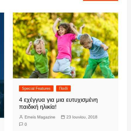
Special Features
Παιδί
4 εχέγγυα για μια ευτυχισμένη
παιδική ηλικία!
Emeis Magazine
23 Ιουνίου, 2018
0