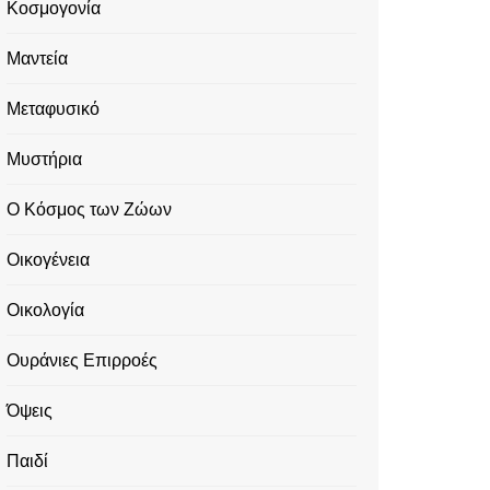
Κοσμογονία
Μαντεία
Μεταφυσικό
Μυστήρια
Ο Κόσμος των Ζώων
Οικογένεια
Οικολογία
Ουράνιες Επιρροές
Όψεις
Παιδί