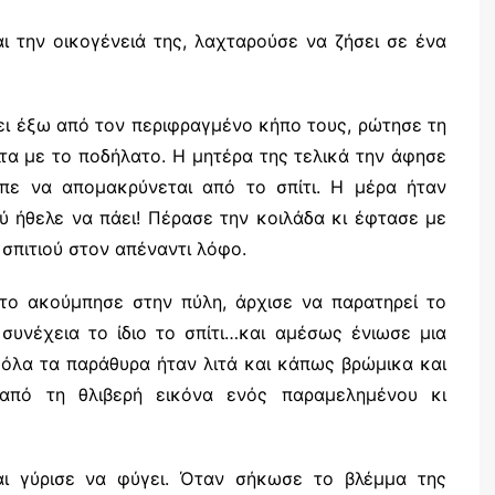
ι την οικογένειά της, λαχταρούσε να ζήσει σε ένα
ει έξω από τον περιφραγμένο κήπο τους, ρώτησε τη
τα με το ποδήλατο. Η μητέρα της τελικά την άφησε
επε να απομακρύνεται από το σπίτι. Η μέρα ήταν
ύ ήθελε να πάει! Πέρασε την κοιλάδα κι έφτασε με
 σπιτιού στον απέναντι λόφο.
το ακούμπησε στην πύλη, άρχισε να παρατηρεί το
συνέχεια το ίδιο το σπίτι…και αμέσως ένιωσε μια
 όλα τα παράθυρα ήταν λιτά και κάπως βρώμικα και
από τη θλιβερή εικόνα ενός παραμελημένου κι
ι γύρισε να φύγει. Όταν σήκωσε το βλέμμα της