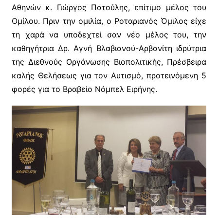
Αθηνών κ. Γιώργος Πατούλης, επίτιμο μέλος του
Ομίλου. Πριν την ομιλία, ο Ροταριανός Όμιλος είχε
τη χαρά να υποδεχτεί σαν νέο μέλος του, την
καθηγήτρια Δρ. Αγνή Βλαβιανού-Αρβανίτη ιδρύτρια
της Διεθνούς Οργάνωσης Βιοπολιτικής, Πρέσβειρα
καλής Θελήσεως για τον Αυτισμό, προτεινόμενη 5
φορές για το Βραβείο Νόμπελ Ειρήνης.