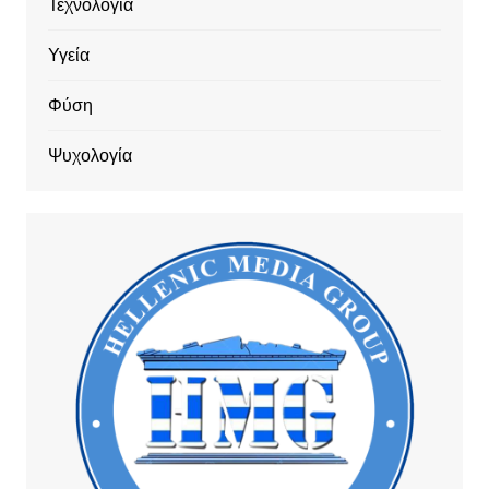
Τεχνολογία
Υγεία
Φύση
Ψυχολογία