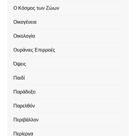
Ο Κόσμος των Ζώων
Οικογένεια
Οικολογία
Ουράνιες Επιρροές
Όψεις
Παιδί
Παράδοξο
Παρελθόν
Περιβάλλον
Περίεργα