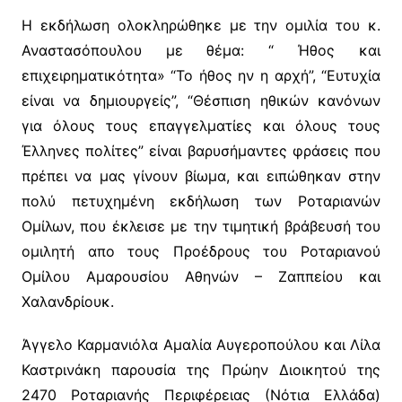
Η εκδήλωση ολοκληρώθηκε με την ομιλία του κ.
Αναστασόπουλου με θέμα: “ Ήθος και
επιχειρηματικότητα» “Το ήθος ην η αρχή”, “Ευτυχία
είναι να δημιουργείς”, “Θέσπιση ηθικών κανόνων
για όλους τους επαγγελματίες και όλους τους
Έλληνες πολίτες” είναι βαρυσήμαντες φράσεις που
πρέπει να μας γίνουν βίωμα, και ειπώθηκαν στην
πολύ πετυχημένη εκδήλωση των Ροταριανών
Ομίλων, που έκλεισε με την τιμητική βράβευσή του
ομιλητή απο τους Προέδρους του Ροταριανού
Ομίλου Αμαρουσίου Αθηνών – Ζαππείου και
Χαλανδρίουκ.
Άγγελο Καρμανιόλα Αμαλία Αυγεροπούλου και Λίλα
Καστρινάκη παρουσία της Πρώην Διοικητού της
2470 Ροταριανής Περιφέρειας (Νότια Ελλάδα)