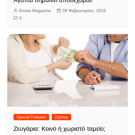
Αγαπώ σημαίνει αποδέχομαι!
Emeis Magazine
28 Φεβρουαρίου, 2018
0
Special Features
Σχέσεις
Ζευγάρια: Κοινό ή χωριστό ταμείο;