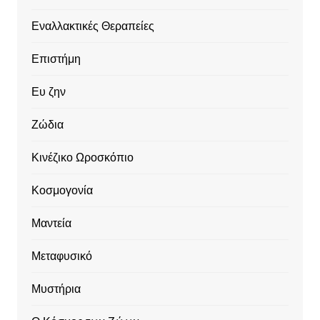
Εναλλακτικές Θεραπείες
Επιστήμη
Ευ ζην
Ζώδια
Κινέζικο Ωροσκόπιο
Κοσμογονία
Μαντεία
Μεταφυσικό
Μυστήρια