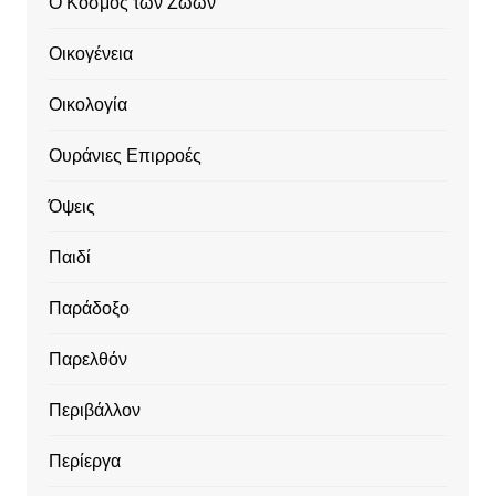
Ο Κόσμος των Ζώων
Οικογένεια
Οικολογία
Ουράνιες Επιρροές
Όψεις
Παιδί
Παράδοξο
Παρελθόν
Περιβάλλον
Περίεργα