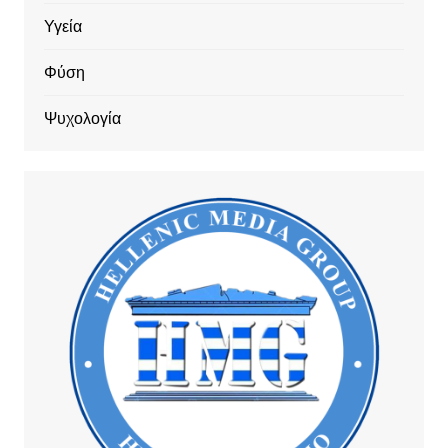
Υγεία
Φύση
Ψυχολογία