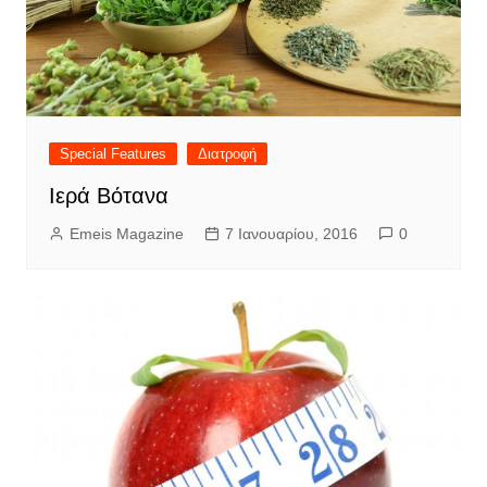
Special Features
Διατροφή
Ιερά Βότανα
Emeis Magazine
7 Ιανουαρίου, 2016
0