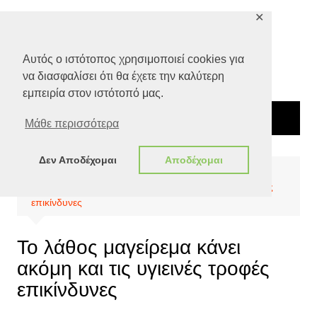
Μετάβαση
✕
σε
περιεχόμενο
Αυτός ο ιστότοπος χρησιμοποιεί cookies για
να διασφαλίσει ότι θα έχετε την καλύτερη
εμπειρία στον ιστότοπό μας.
Μάθε περισσότερα
Δεν Αποδέχομαι
Αποδέχομαι
Αρχική
Ποιότητα Ζωής
Διατροφή
To λάθος μαγείρεμα κάνει ακόμη και τις υγιεινές τροφές
επικίνδυνες
To λάθος μαγείρεμα κάνει
ακόμη και τις υγιεινές τροφές
επικίνδυνες