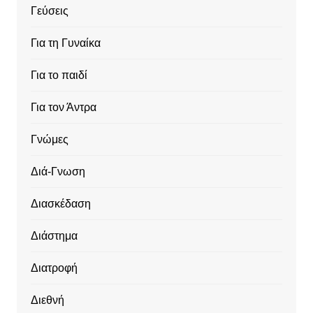
Γεύσεις
Για τη Γυναίκα
Για το παιδί
Για τον Άντρα
Γνώμες
Διά-Γνωση
Διασκέδαση
Διάστημα
Διατροφή
Διεθνή