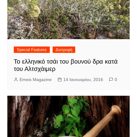
Special Features
Διατροφή
Το ελληνικό τσάι του βουνού δρα κατά
του Αλτσχάιμερ
Emeis Magazine
14 Ιανουαρίου, 2016
0