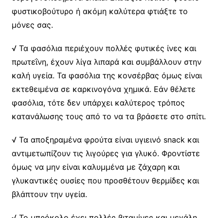
φυστικοβούτυρο ή ακόμη καλύτερα φτιάξτε το
μόνες σας.
√ Τα φασόλια περιέχουν πολλές φυτικές ίνες και
πρωτεΐνη, έχουν λίγα λιπαρά και συμβάλλουν στην
καλή υγεία. Τα φασόλια της κονσέρβας όμως είναι
εκτεθειμένα σε καρκινογόνα χημικά. Εάν θέλετε
φασόλια, τότε δεν υπάρχει καλύτερος τρόπος
κατανάλωσης τους από το να τα βράσετε στο σπίτι.
√ Τα αποξηραμένα φρούτα είναι υγιεινό snack και
αντιμετωπίζουν τις λιγούρες για γλυκό. Φροντίστε
όμως να μην είναι καλυμμένα με ζάχαρη και
γλυκαντικές ουσίες που προσθέτουν θερμίδες και
βλάπτουν την υγεία.
√ Το μπρόκολο έχει πολλές βιταμίνες και μεγάλη