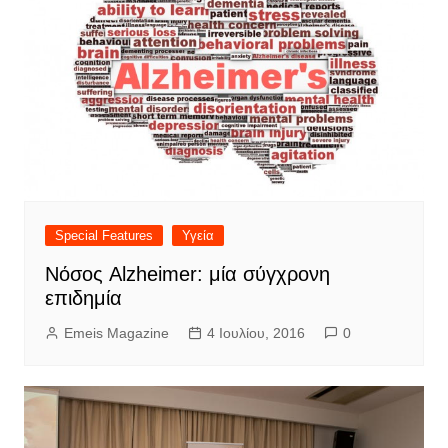
Special Features
Υγεία
Νόσος Alzheimer: μία σύγχρονη
επιδημία
Emeis Magazine
4 Ιουλίου, 2016
0