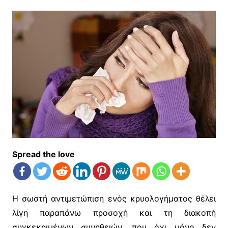
Spread the love
Η σωστή αντιμετώπιση ενός κρυολογήματος θέλει
λίγη παραπάνω προσοχή και τη διακοπή
συγκεκριμένων συνηθειών, που όχι μόνο δεν