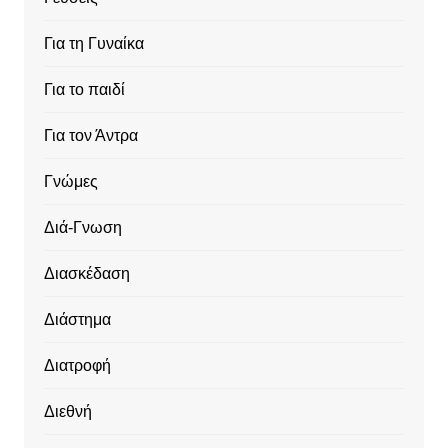
Για τη Γυναίκα
Για το παιδί
Για τον Άντρα
Γνώμες
Διά-Γνωση
Διασκέδαση
Διάστημα
Διατροφή
Διεθνή