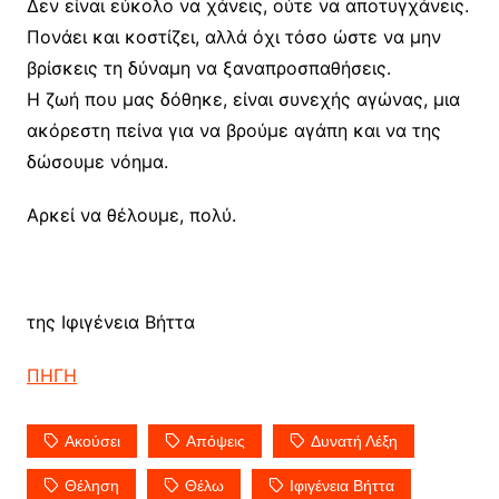
Δεν είναι εύκολο να χάνεις, ούτε να αποτυγχάνεις.
Πονάει και κοστίζει, αλλά όχι τόσο ώστε να μην
βρίσκεις τη δύναμη να ξαναπροσπαθήσεις.
Η ζωή που μας δόθηκε, είναι συνεχής αγώνας, μια
ακόρεστη πείνα για να βρούμε αγάπη και να της
δώσουμε νόημα.
Αρκεί να θέλουμε, πολύ.
της Ιφιγένεια Βήττα
ΠΗΓΗ
Ακούσει
Απόψεις
Δυνατή Λέξη
Θέληση
Θέλω
Ιφιγένεια Βήττα