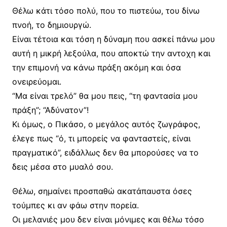
Θέλω κάτι τόσο πολύ, που το πιστεύω, του δίνω
πνοή, το δημιουργώ.
Είναι τέτοια και τόση η δύναμη που ασκεί πάνω μου
αυτή η μικρή λεξούλα, που αποκτώ την αντοχη και
την επιμονή να κάνω πράξη ακόμη και όσα
ονειρεύομαι.
“Μα είναι τρελό” θα μου πεις, “τη φαντασία μου
πράξη”; “Αδύνατον”!
Κι όμως, ο Πικάσο, ο μεγάλος αυτός ζωγράφος,
έλεγε πως “ό, τι μπορείς να φανταστείς, είναι
πραγματικό”, ειδάλλως δεν θα μπορούσες να το
δεις μέσα στο μυαλό σου.
Θέλω, σημαίνει προσπαθώ ακατάπαυστα όσες
τούμπες κι αν φάω στην πορεία.
Οι μελανιές μου δεν είναι μόνιμες και θέλω τόσο