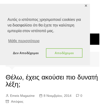
Μετάβαση
✕
σε
περιεχόμενο
Αυτός ο ιστότοπος χρησιμοποιεί cookies για
να διασφαλίσει ότι θα έχετε την καλύτερη
εμπειρία στον ιστότοπό μας.
Μάθε περισσότερα
Δεν Αποδέχομαι
Αποδέχομαι
Αρχική
Απόψεις
Θέλω, έχεις ακούσει πιο δυνατή λέξη;
Θέλω, έχεις ακούσει πιο δυνατή
λέξη;
Emeis Magazine
8 Νοεμβρίου, 2014
0
Απόψεις