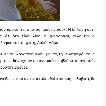
ι που προκύπτει από τις πράξεις σου». Η δήλωση αυτή
ι ότι δεν είναι λίγοι οι φιλόσοφοι, αλλά και οι
θρησκευτικό ηγέτη, Δαλάι Λάμα.
υ είναι ικανοποιημένοι με το/τη σύντροφό τους,
ή τους, δεν έχουν οικονομικά προβλήματα, αγαπούν
 δυστυχισμένοι.
ήθειες που αν τις ακολουθεί κάποιος ευλαβικά, θα