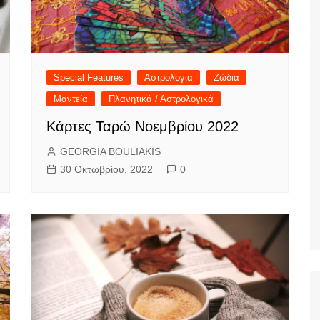
Special Features
Αστρολογία
Ζώδια
Μαντεία
Πλανητικά / Αστρολογικά
Κάρτες Ταρώ Νοεμβρίου 2022
GEORGIA BOULIAKIS
30 Οκτωβρίου, 2022
0