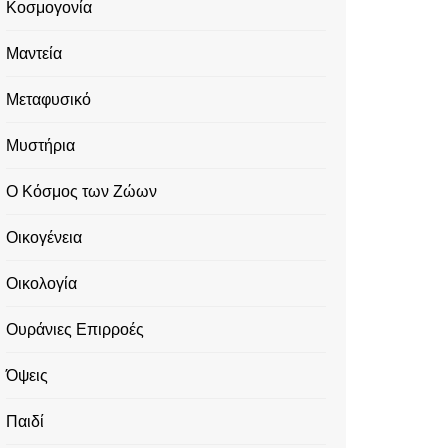
Κοσμογονία
Μαντεία
Μεταφυσικό
Μυστήρια
Ο Κόσμος των Ζώων
Οικογένεια
Οικολογία
Ουράνιες Επιρροές
Όψεις
Παιδί