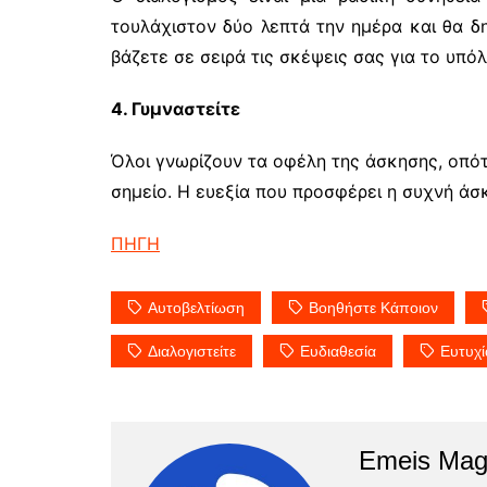
τουλάχιστον δύο λεπτά την ημέρα και θα δη
βάζετε σε σειρά τις σκέψεις σας για το υπό
4. Γυμναστείτε
Όλοι γνωρίζουν τα οφέλη της άσκησης, οπότ
σημείο. Η ευεξία που προσφέρει η συχνή άσκ
ΠΗΓΗ
Αυτοβελτίωση
Βοηθήστε Κάποιον
Διαλογιστείτε
Ευδιαθεσία
Ευτυχί
Emeis Mag