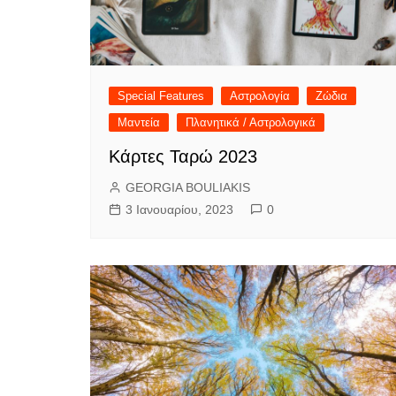
Special Features
Αστρολογία
Ζώδια
Μαντεία
Πλανητικά / Αστρολογικά
Κάρτες Ταρώ 2023
GEORGIA BOULIAKIS
3 Ιανουαρίου, 2023
0