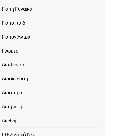
Για τη Γυναίκα
Για το παιδί
Για τον Άντρα
Γνώμες
Διά-Γνωση
Διασκέδαση
Διάστημα
Διατροφή
Διεθνή
Εθελοντικά Νέα