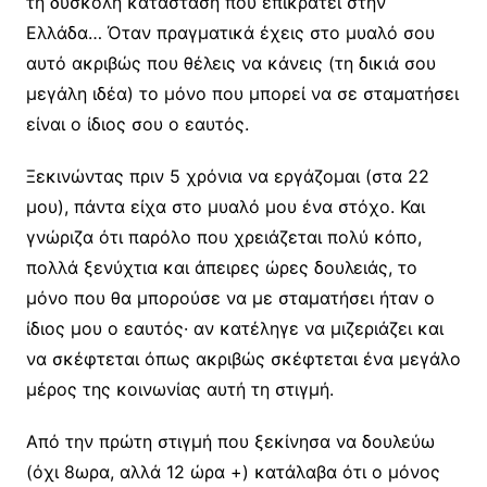
τη δύσκολη κατάσταση που επικρατεί στην
Ελλάδα… Όταν πραγματικά έχεις στο μυαλό σου
αυτό ακριβώς που θέλεις να κάνεις (τη δικιά σου
μεγάλη ιδέα) το μόνο που μπορεί να σε σταματήσει
είναι ο ίδιος σου ο εαυτός.
Ξεκινώντας πριν 5 χρόνια να εργάζομαι (στα 22
μου), πάντα είχα στο μυαλό μου ένα στόχο. Και
γνώριζα ότι παρόλο που χρειάζεται πολύ κόπο,
πολλά ξενύχτια και άπειρες ώρες δουλειάς, το
μόνο που θα μπορούσε να με σταματήσει ήταν ο
ίδιος μου ο εαυτός· αν κατέληγε να μιζεριάζει και
να σκέφτεται όπως ακριβώς σκέφτεται ένα μεγάλο
μέρος της κοινωνίας αυτή τη στιγμή.
Από την πρώτη στιγμή που ξεκίνησα να δουλεύω
(όχι 8ωρα, αλλά 12 ώρα +) κατάλαβα ότι ο μόνος