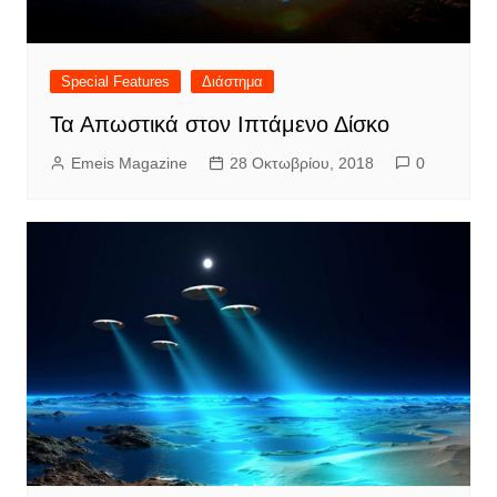
Special Features
Διάστημα
Τα Απωστικά στον Ιπτάμενο Δίσκο
Emeis Magazine
28 Οκτωβρίου, 2018
0