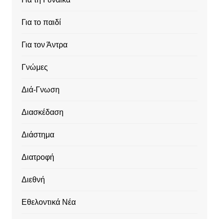
Για το παιδί
Για τον Άντρα
Γνώμες
Διά-Γνωση
Διασκέδαση
Διάστημα
Διατροφή
Διεθνή
Εθελοντικά Νέα