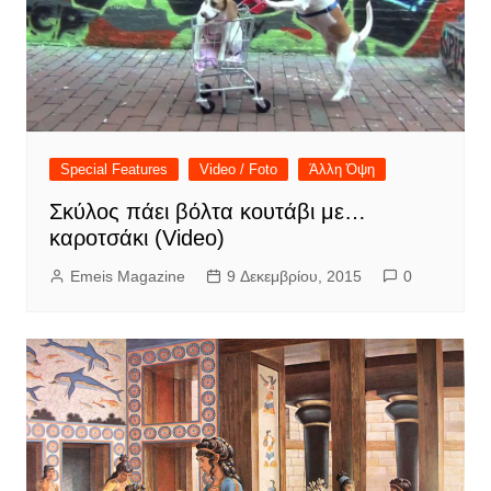
Special Features
Video / Foto
Άλλη Όψη
Σκύλος πάει βόλτα κουτάβι με…
καροτσάκι (Video)
Emeis Magazine
9 Δεκεμβρίου, 2015
0