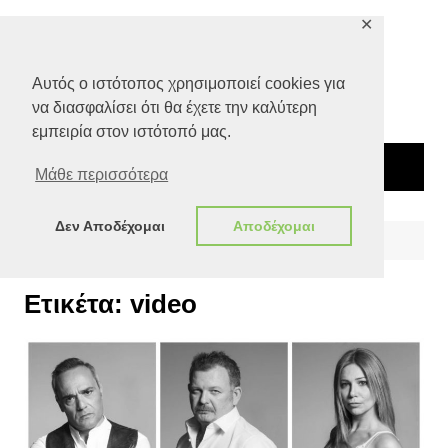
Μετάβαση
✕
σε
περιεχόμενο
Αυτός ο ιστότοπος χρησιμοποιεί cookies για
να διασφαλίσει ότι θα έχετε την καλύτερη
εμπειρία στον ιστότοπό μας.
Μάθε περισσότερα
Δεν Αποδέχομαι
Αποδέχομαι
Αρχική
video
Ετικέτα:
video