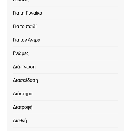
Για τη Γυναίκα
Για το παιδί
Για τον Άντρα
Γνώμες
Διά-Γνωση
Διασκέδαση
Διάστημα
Διατροφή
Διεθνή