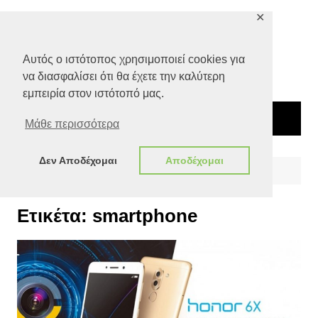
Μετάβαση
✕
σε
περιεχόμενο
Αυτός ο ιστότοπος χρησιμοποιεί cookies για
να διασφαλίσει ότι θα έχετε την καλύτερη
εμπειρία στον ιστότοπό μας.
Μάθε περισσότερα
Δεν Αποδέχομαι
Αποδέχομαι
Αρχική
smartphone
Ετικέτα:
smartphone