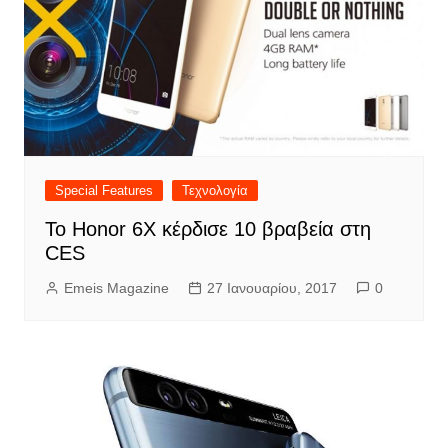
Special Features
Τεχνολογία
Το Honor 6Χ κέρδισε 10 βραβεία στη
CES
Emeis Magazine
27 Ιανουαρίου, 2017
0