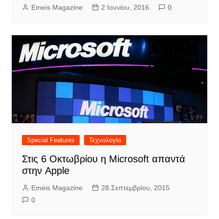
Emeis Magazine
2 Ιουνίου, 2016
0
Special Features
Τεχνολογία
Στις 6 Οκτωβρίου η Microsoft απαντά
στην Apple
Emeis Magazine
28 Σεπτεμβρίου, 2015
0