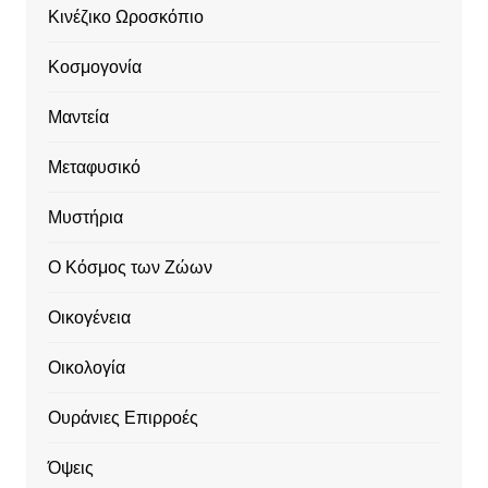
Κινέζικο Ωροσκόπιο
Κοσμογονία
Μαντεία
Μεταφυσικό
Μυστήρια
Ο Κόσμος των Ζώων
Οικογένεια
Οικολογία
Ουράνιες Επιρροές
Όψεις