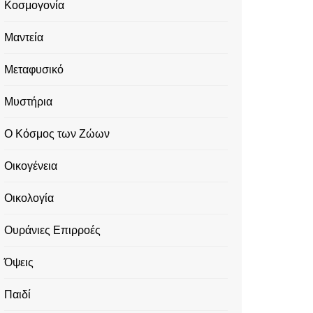
Κοσμογονία
Μαντεία
Μεταφυσικό
Μυστήρια
Ο Κόσμος των Ζώων
Οικογένεια
Οικολογία
Ουράνιες Επιρροές
Όψεις
Παιδί