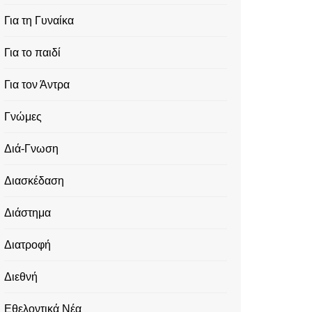
Για τη Γυναίκα
Για το παιδί
Για τον Άντρα
Γνώμες
Διά-Γνωση
Διασκέδαση
Διάστημα
Διατροφή
Διεθνή
Εθελοντικά Νέα