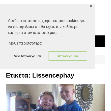
Μετάβαση
✕
σε
περιεχόμενο
Αυτός ο ιστότοπος χρησιμοποιεί cookies για
να διασφαλίσει ότι θα έχετε την καλύτερη
εμπειρία στον ιστότοπό μας.
Μάθε περισσότερα
Δεν Αποδέχομαι
Αποδέχομαι
Αρχική
Lissencephay
Ετικέτα:
Lissencephay