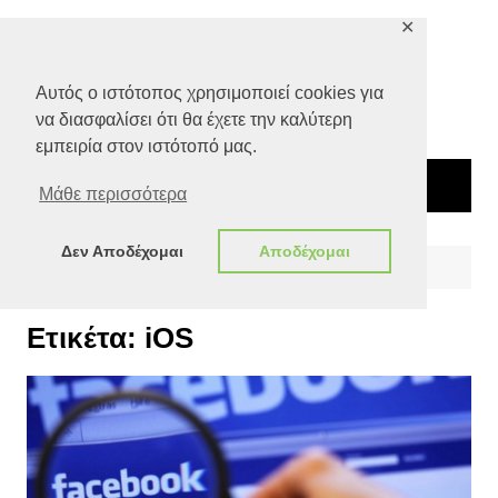
Μετάβαση
✕
σε
περιεχόμενο
Αυτός ο ιστότοπος χρησιμοποιεί cookies για
να διασφαλίσει ότι θα έχετε την καλύτερη
εμπειρία στον ιστότοπό μας.
Μάθε περισσότερα
Δεν Αποδέχομαι
Αποδέχομαι
Αρχική
iOS
Ετικέτα:
iOS