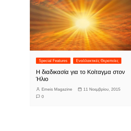
Special Features
Εναλλακτικές Θεραπείες
Η διαδικασία για το Κοίταγμα στον
Ήλιο
Emeis Magazine
11 Νοεμβρίου, 2015
0