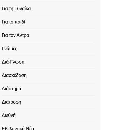
Για τη Γυναίκα
Για το παιδί
Για τον Άντρα
Γνώμες
Διά-Γνωση
Διασκέδαση
Διάστημα
Διατροφή
Διεθνή
Εθελοντικά Νέα