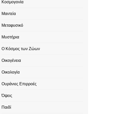
Κοσμογονία
Μαντεία
Μεταφυσικό
Μυστήρια
Ο Κόσμος των Ζώων
Οικογένεια
Οικολογία
Ουράνιες Επιρροές
Όψεις
Παιδί