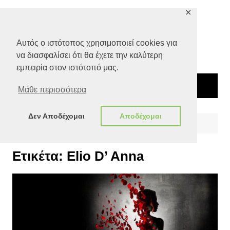
Μετάβαση
✕
σε
περιεχόμενο
Αυτός ο ιστότοπος χρησιμοποιεί cookies για
να διασφαλίσει ότι θα έχετε την καλύτερη
εμπειρία στον ιστότοπό μας.
Μάθε περισσότερα
Δεν Αποδέχομαι
Αποδέχομαι
Αρχική
Elio D’ Anna
Ετικέτα:
Elio D’ Anna