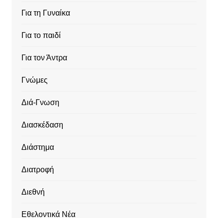
Για τη Γυναίκα
Για το παιδί
Για τον Άντρα
Γνώμες
Διά-Γνωση
Διασκέδαση
Διάστημα
Διατροφή
Διεθνή
Εθελοντικά Νέα