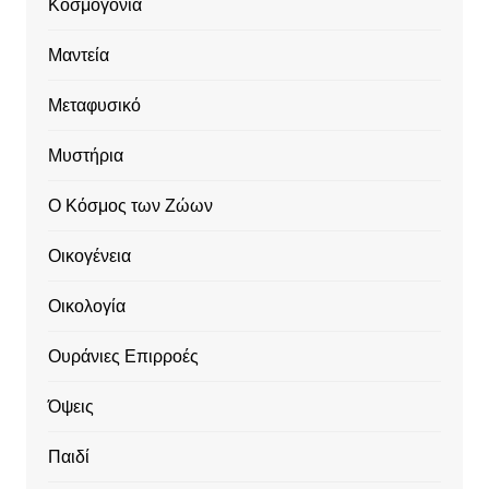
Κοσμογονία
Μαντεία
Μεταφυσικό
Μυστήρια
Ο Κόσμος των Ζώων
Οικογένεια
Οικολογία
Ουράνιες Επιρροές
Όψεις
Παιδί