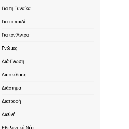
Για τη Γυναίκα
Για το παιδί
Για τον Άντρα
Γνώμες
Διά-Γνωση
Διασκέδαση
Διάστημα
Διατροφή
Διεθνή
Εθελοντικά Νέα