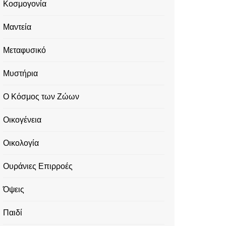
Κοσμογονία
Μαντεία
Μεταφυσικό
Μυστήρια
Ο Κόσμος των Ζώων
Οικογένεια
Οικολογία
Ουράνιες Επιρροές
Όψεις
Παιδί