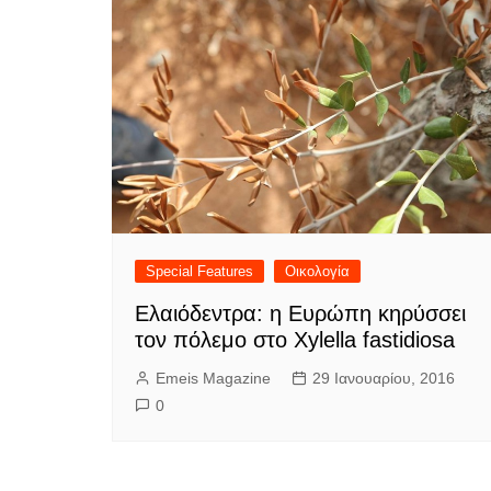
Special Features
Οικολογία
Ελαιόδεντρα: η Ευρώπη κηρύσσει
τον πόλεμο στο Xylella fastidiosa
Emeis Magazine
29 Ιανουαρίου, 2016
0