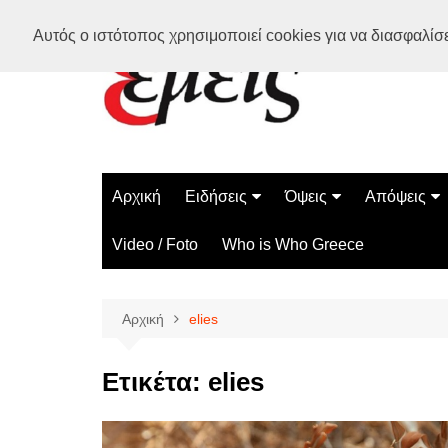
Μετάβαση
Αυτός ο ιστότοπος χρησιμοποιεί cookies για να διασφαλίσει
σε
περιεχόμενο
Αρχική
Ειδήσεις
Όψεις
Απόψεις
Ελλάδα
Διάστημα
Γνώμες
Video / Foto
Who is Who Greece
Διεθνή
Επιστήμη
Αρθρογραφ
Τεχνολογία
Αρχική
elies
Παράδοξα
Περίεργα
Ετικέτα:
elies