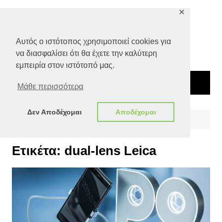
Μετάβαση
✕
σε
περιεχόμενο
Αυτός ο ιστότοπος χρησιμοποιεί cookies για
να διασφαλίσει ότι θα έχετε την καλύτερη
εμπειρία στον ιστότοπό μας.
Μάθε περισσότερα
Δεν Αποδέχομαι
Αποδέχομαι
Αρχική
dual-lens Leica
Ετικέτα:
dual-lens Leica