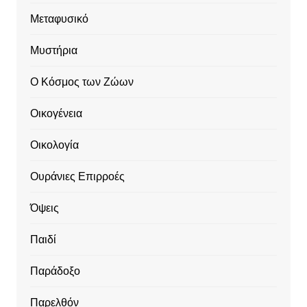
Μεταφυσικό
Μυστήρια
Ο Κόσμος των Ζώων
Οικογένεια
Οικολογία
Ουράνιες Επιρροές
Όψεις
Παιδί
Παράδοξο
Παρελθόν