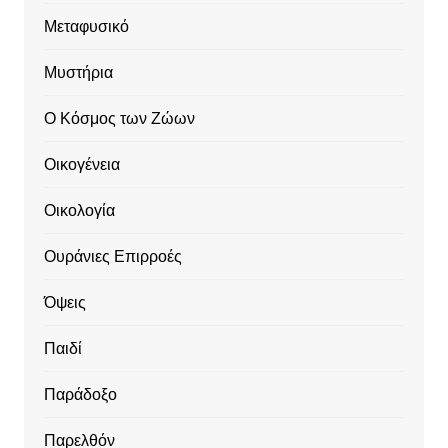
Μεταφυσικό
Μυστήρια
Ο Κόσμος των Ζώων
Οικογένεια
Οικολογία
Ουράνιες Επιρροές
Όψεις
Παιδί
Παράδοξο
Παρελθόν