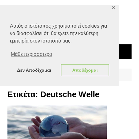
Μετάβαση
✕
σε
περιεχόμενο
Αυτός ο ιστότοπος χρησιμοποιεί cookies για
να διασφαλίσει ότι θα έχετε την καλύτερη
εμπειρία στον ιστότοπό μας.
Μάθε περισσότερα
Δεν Αποδέχομαι
Αποδέχομαι
Αρχική
Deutsche Welle
Ετικέτα:
Deutsche Welle