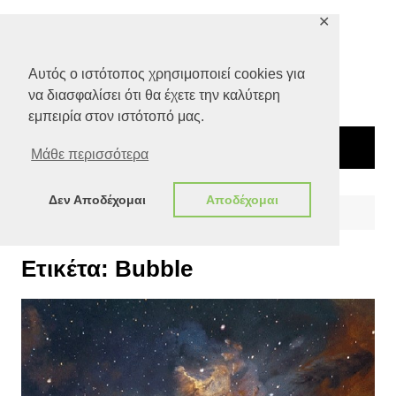
Μετάβαση
✕
σε
περιεχόμενο
Αυτός ο ιστότοπος χρησιμοποιεί cookies για
να διασφαλίσει ότι θα έχετε την καλύτερη
εμπειρία στον ιστότοπό μας.
Μάθε περισσότερα
Δεν Αποδέχομαι
Αποδέχομαι
Αρχική
Bubble
Ετικέτα:
Bubble