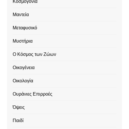
Κοσμογονία
Μαντεία
Μεταφυσικό
Μυστήρια
Ο Κόσμος των Ζώων
Οικογένεια
Οικολογία
Ουράνιες Επιρροές
Όψεις
Παιδί