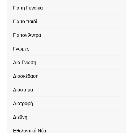
Για τη Γυναίκα
Για το παιδί
Για τον Άντρα
Γνώμες
Διά-Γνωση
Διασκέδαση
Διάστημα
Διατροφή
Διεθνή
Εθελοντικά Νέα