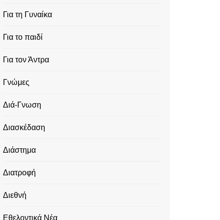
Για τη Γυναίκα
Για το παιδί
Για τον Άντρα
Γνώμες
Διά-Γνωση
Διασκέδαση
Διάστημα
Διατροφή
Διεθνή
Εθελοντικά Νέα