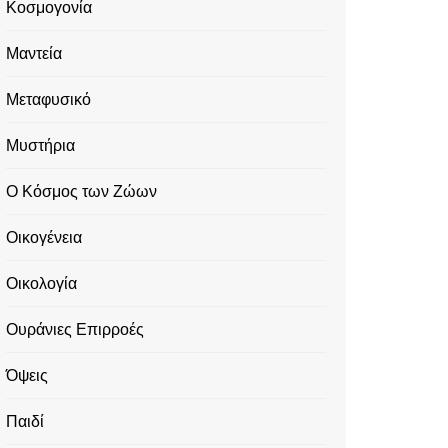
Κοσμογονία
Μαντεία
Μεταφυσικό
Μυστήρια
Ο Κόσμος των Ζώων
Οικογένεια
Οικολογία
Ουράνιες Επιρροές
Όψεις
Παιδί