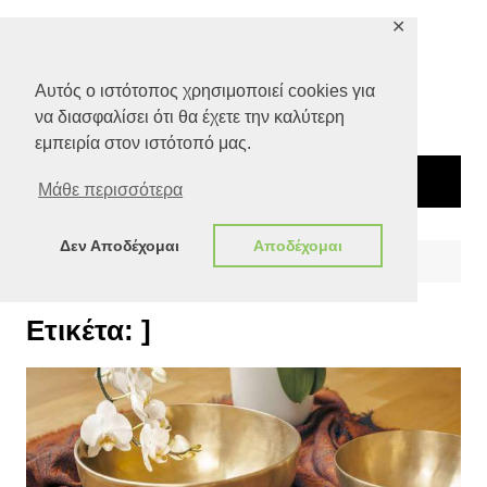
Μετάβαση
✕
σε
περιεχόμενο
Αυτός ο ιστότοπος χρησιμοποιεί cookies για
να διασφαλίσει ότι θα έχετε την καλύτερη
εμπειρία στον ιστότοπό μας.
Μάθε περισσότερα
Δεν Αποδέχομαι
Αποδέχομαι
Αρχική
]
Ετικέτα:
]