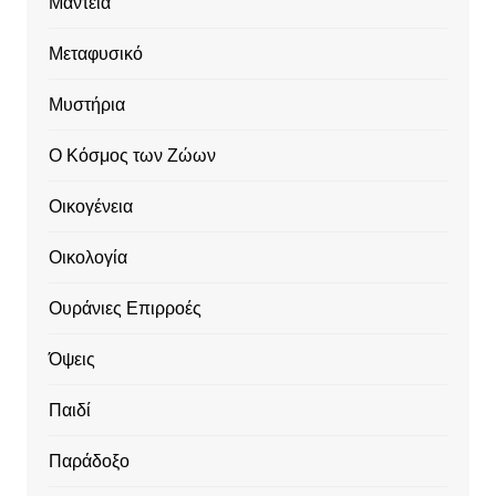
Μαντεία
Μεταφυσικό
Μυστήρια
Ο Κόσμος των Ζώων
Οικογένεια
Οικολογία
Ουράνιες Επιρροές
Όψεις
Παιδί
Παράδοξο