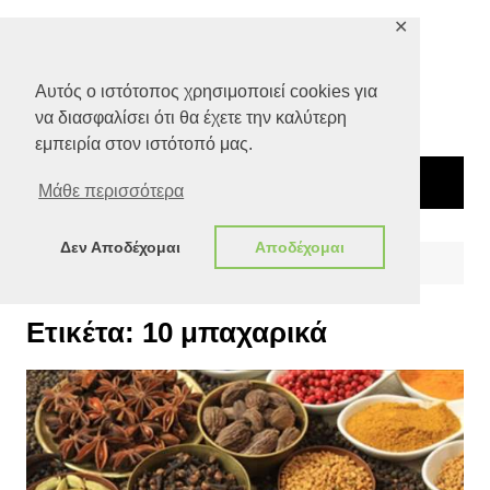
Μετάβαση
✕
σε
περιεχόμενο
Αυτός ο ιστότοπος χρησιμοποιεί cookies για
να διασφαλίσει ότι θα έχετε την καλύτερη
εμπειρία στον ιστότοπό μας.
Μάθε περισσότερα
Δεν Αποδέχομαι
Αποδέχομαι
Αρχική
10 μπαχαρικά
Ετικέτα:
10 μπαχαρικά