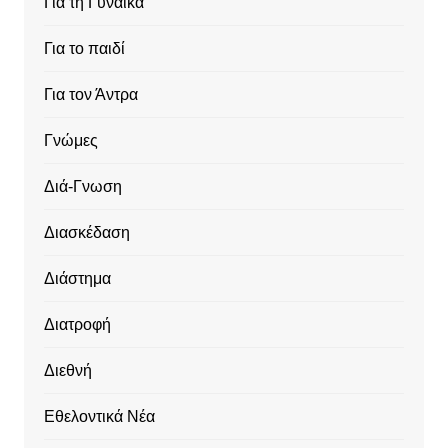
Για τη Γυναίκα
Για το παιδί
Για τον Άντρα
Γνώμες
Διά-Γνωση
Διασκέδαση
Διάστημα
Διατροφή
Διεθνή
Εθελοντικά Νέα