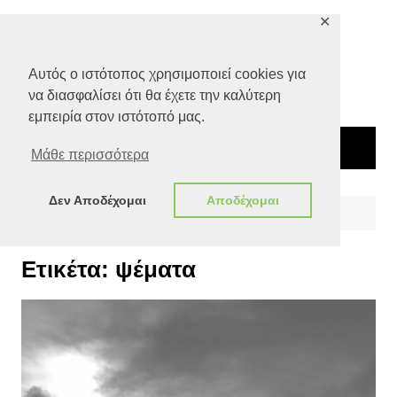
Μετάβαση
✕
σε
περιεχόμενο
Αυτός ο ιστότοπος χρησιμοποιεί cookies για
να διασφαλίσει ότι θα έχετε την καλύτερη
εμπειρία στον ιστότοπό μας.
Μάθε περισσότερα
Δεν Αποδέχομαι
Αποδέχομαι
Αρχική
ψέματα
Ετικέτα:
ψέματα