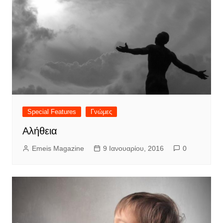
Special Features
Γνώμες
Αλήθεια
Emeis Magazine
9 Ιανουαρίου, 2016
0