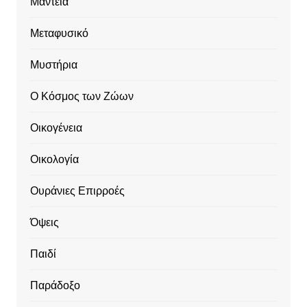
Μαντεία
Μεταφυσικό
Μυστήρια
Ο Κόσμος των Ζώων
Οικογένεια
Οικολογία
Ουράνιες Επιρροές
Όψεις
Παιδί
Παράδοξο