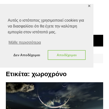
Μετάβαση
✕
σε
περιεχόμενο
Αυτός ο ιστότοπος χρησιμοποιεί cookies για
να διασφαλίσει ότι θα έχετε την καλύτερη
εμπειρία στον ιστότοπό μας.
Μάθε περισσότερα
Δεν Αποδέχομαι
Αποδέχομαι
Αρχική
χωροχρόνο
Ετικέτα:
χωροχρόνο