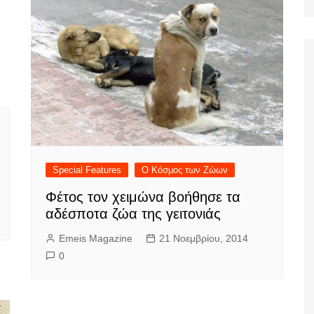
Ταξίδια
Special Features
Ο Κόσμος των Ζώων
Φέτος τον χειμώνα βοήθησε τα
αδέσποτα ζώα της γειτονιάς
Emeis Magazine
21 Νοεμβρίου, 2014
0