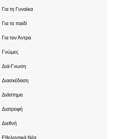
Για τη Γυναίκα
Για το παιδί
Για τον Άντρα
Γνώμες
Διά-Γνωση
Διασκέδαση
Διάστημα
Διατροφή
Διεθνή
Εθελοντικά Νέα