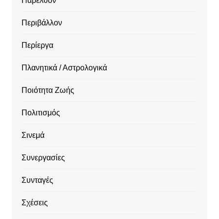
Παρελθόν
Περιβάλλον
Περίεργα
Πλανητικά / Αστρολογικά
Ποιότητα Ζωής
Πολιτισμός
Σινεμά
Συνεργασίες
Συνταγές
Σχέσεις