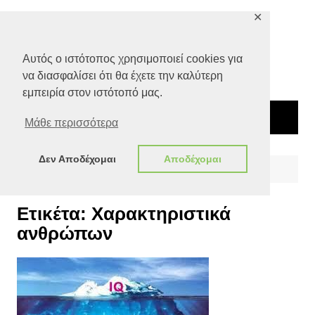
Μετάβαση
✕
σε
περιεχόμενο
Αυτός ο ιστότοπος χρησιμοποιεί cookies για
να διασφαλίσει ότι θα έχετε την καλύτερη
εμπειρία στον ιστότοπό μας.
Μάθε περισσότερα
Δεν Αποδέχομαι
Αποδέχομαι
Αρχική
Χαρακτηριστικά ανθρώπων
Ετικέτα:
Χαρακτηριστικά
ανθρώπων