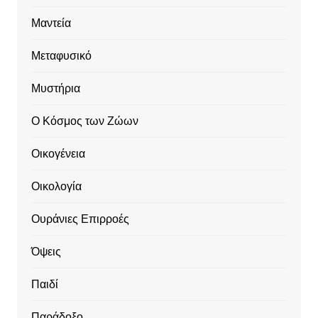
Μαντεία
Μεταφυσικό
Μυστήρια
Ο Κόσμος των Ζώων
Οικογένεια
Οικολογία
Ουράνιες Επιρροές
Όψεις
Παιδί
Παράδοξο