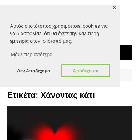
Μετάβαση
✕
σε
περιεχόμενο
Αυτός ο ιστότοπος χρησιμοποιεί cookies για
να διασφαλίσει ότι θα έχετε την καλύτερη
εμπειρία στον ιστότοπό μας.
Μάθε περισσότερα
Δεν Αποδέχομαι
Αποδέχομαι
Αρχική
Χάνοντας κάτι
Ετικέτα:
Χάνοντας κάτι