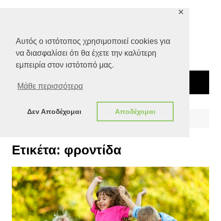
Μετάβαση
✕
σε
περιεχόμενο
Αυτός ο ιστότοπος χρησιμοποιεί cookies για
να διασφαλίσει ότι θα έχετε την καλύτερη
εμπειρία στον ιστότοπό μας.
Μάθε περισσότερα
Δεν Αποδέχομαι
Αποδέχομαι
Αρχική
φροντίδα
Ετικέτα:
φροντίδα