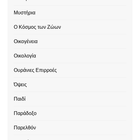
Μυστήρια
Ο Κόσμος των Ζώων
Οικογένεια
Οικολογία
Ουράνιες Επιρροές
Όψεις
Παιδί
Παράδοξο
Παρελθόν