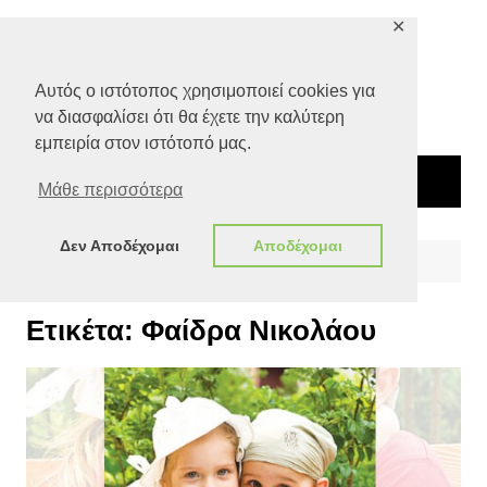
Μετάβαση
✕
σε
περιεχόμενο
Αυτός ο ιστότοπος χρησιμοποιεί cookies για
να διασφαλίσει ότι θα έχετε την καλύτερη
εμπειρία στον ιστότοπό μας.
Μάθε περισσότερα
Δεν Αποδέχομαι
Αποδέχομαι
Αρχική
Φαίδρα Νικολάου
Ετικέτα:
Φαίδρα Νικολάου