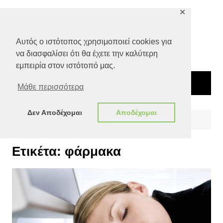
Μετάβαση
✕
σε
περιεχόμενο
Αυτός ο ιστότοπος χρησιμοποιεί cookies για
να διασφαλίσει ότι θα έχετε την καλύτερη
εμπειρία στον ιστότοπό μας.
Μάθε περισσότερα
Δεν Αποδέχομαι
Αποδέχομαι
Αρχική
φάρμακα
Ετικέτα:
φάρμακα