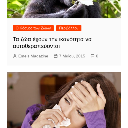
Ο Κόσμος των Ζώων
Περιβάλλον
Τα ζώα έχουν την ικανότητα να
αυτοθεραπεύονται
Emeis Magazine
7 Μαΐου, 2015
0