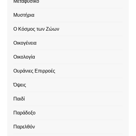
Μεταφυσικό
Μυστήρια
Ο Κόσμος των Ζώων
Οικογένεια
Οικολογία
Ουράνιες Επιρροές
Όψεις
Παιδί
Παράδοξο
Παρελθόν