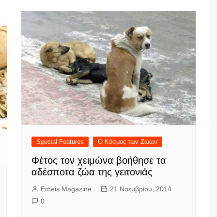
Special Features
Ο Κόσμος των Ζώων
Φέτος τον χειμώνα βοήθησε τα
αδέσποτα ζώα της γειτονιάς
Emeis Magazine
21 Νοεμβρίου, 2014
0