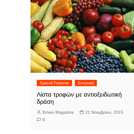
Special Features
Διατροφή
Λίστα τροφών με αντιοξειδωτική
δράση
Emeis Magazine
21 Νοεμβρίου, 2015
0