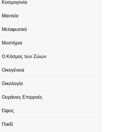
Κοσμογονία
Μαντεία
Μεταφυσικό
Μυστήρια
Ο Κόσμος των Ζώων
Οικογένεια
Οικολογία
Ουράνιες Επιρροές
Όψεις
Παιδί