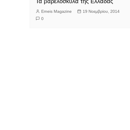
Τα βαρελόσκυλα της Ελλάδας
Emeis Magazine
19 Νοεμβρίου, 2014
0