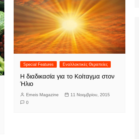
Ταξίδια
Special Features
Εναλλακτικές Θεραπείες
Η διαδικασία για το Κοίταγμα στον
Ήλιο
Emeis Magazine
11 Νοεμβρίου, 2015
0