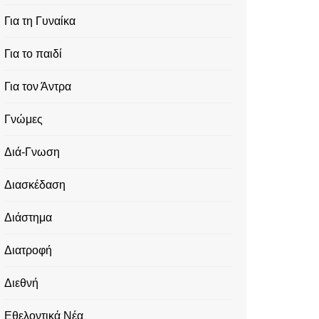
Για τη Γυναίκα
Για το παιδί
Για τον Άντρα
Γνώμες
Διά-Γνωση
Διασκέδαση
Διάστημα
Διατροφή
Διεθνή
Εθελοντικά Νέα