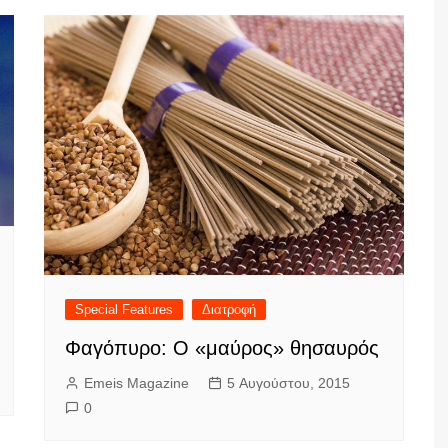
Special Features
Διατροφή
Φαγόπυρο: Ο «μαύρος» θησαυρός
Emeis Magazine
5 Αυγούστου, 2015
0