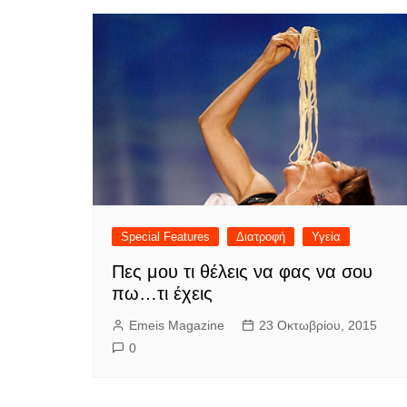
Special Features
Διατροφή
Υγεία
Πες μου τι θέλεις να φας να σου
πω…τι έχεις
Emeis Magazine
23 Οκτωβρίου, 2015
0