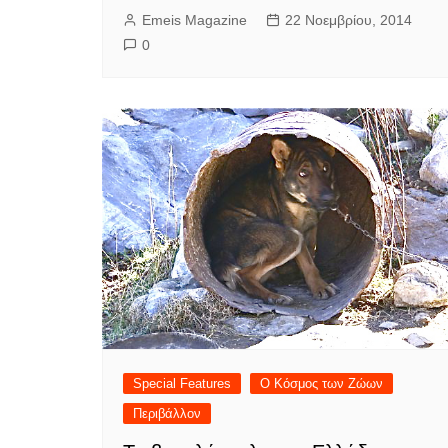
Emeis Magazine
22 Νοεμβρίου, 2014
0
Special Features
Ο Κόσμος των Ζώων
Περιβάλλον