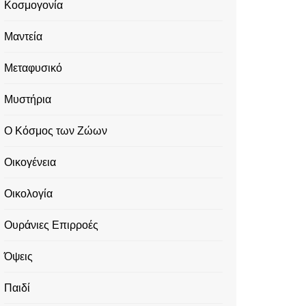
Κοσμογονία
Μαντεία
Μεταφυσικό
Μυστήρια
Ο Κόσμος των Ζώων
Οικογένεια
Οικολογία
Ουράνιες Επιρροές
Όψεις
Παιδί