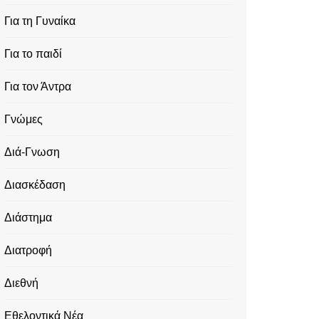
Για τη Γυναίκα
Για το παιδί
Για τον Άντρα
Γνώμες
Διά-Γνωση
Διασκέδαση
Διάστημα
Διατροφή
Διεθνή
Εθελοντικά Νέα