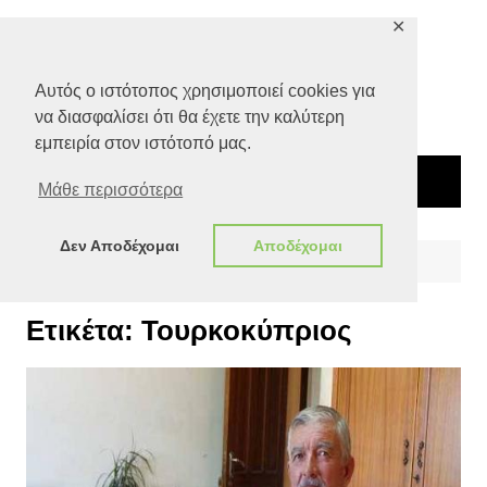
Μετάβαση
✕
σε
περιεχόμενο
Αυτός ο ιστότοπος χρησιμοποιεί cookies για
να διασφαλίσει ότι θα έχετε την καλύτερη
εμπειρία στον ιστότοπό μας.
Μάθε περισσότερα
Δεν Αποδέχομαι
Αποδέχομαι
Αρχική
Τουρκοκύπριος
Ετικέτα:
Τουρκοκύπριος