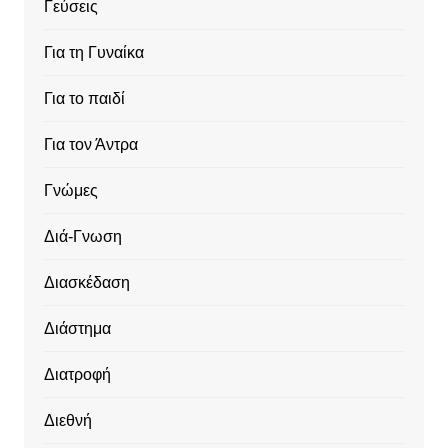
Γεύσεις
Για τη Γυναίκα
Για το παιδί
Για τον Άντρα
Γνώμες
Διά-Γνωση
Διασκέδαση
Διάστημα
Διατροφή
Διεθνή