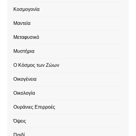
Κοσμογονία
Μαντεία
Μεταφυσικό
Μυστήρια
Ο Κόσμος των Ζώων
Οικογένεια
Οικολογία
Ουράνιες Επιρροές
Όψεις
Παιδί