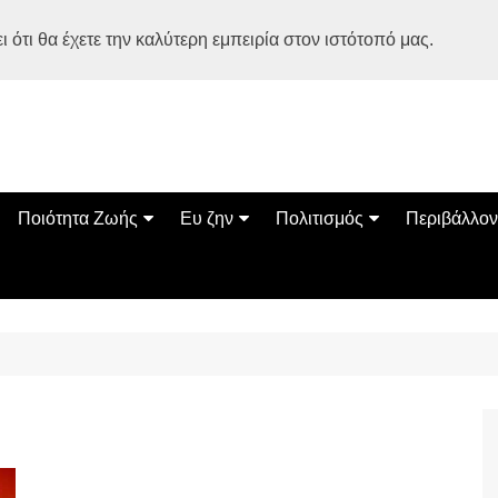
 ότι θα έχετε την καλύτερη εμπειρία στον ιστότοπό μας.
Ποιότητα Ζωής
Ευ ζην
Πολιτισμός
Περιβάλλον
Διατροφή
Ψυχολογία
Βιβλία
Φύση
ία
Ασκηση
Αυτοβελτίωση
Εκδηλώσεις
Οικολογία
Εναλλακτικές Θεραπείες
Παιδί
Σινεμά
Ο Κόσμος 
Υγεία
Οικογένεια
Τέχνες
Σχέσεις
Αρχιτεκτονική
Bonsai Stories
Βόλτα στην Ελλάδα