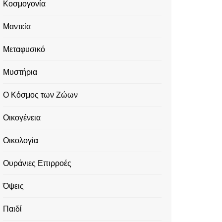
Κοσμογονία
Μαντεία
Μεταφυσικό
Μυστήρια
Ο Κόσμος των Ζώων
Οικογένεια
Οικολογία
Ουράνιες Επιρροές
Όψεις
Παιδί