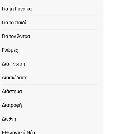
Για τη Γυναίκα
Για το παιδί
Για τον Άντρα
Γνώμες
Διά-Γνωση
Διασκέδαση
Διάστημα
Διατροφή
Διεθνή
Εθελοντικά Νέα