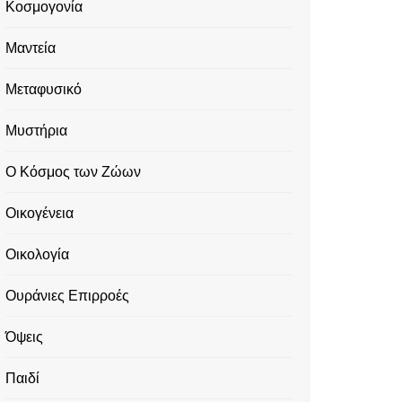
Κοσμογονία
Μαντεία
Μεταφυσικό
Μυστήρια
Ο Κόσμος των Ζώων
Οικογένεια
Οικολογία
Ουράνιες Επιρροές
Όψεις
Παιδί