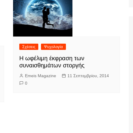
Ταξίδια
Σχέσεις
Ψυχολογία
Η ωφέλιμη έκφραση των
συναισθημάτων στοργής
Emeis Magazine
11 Σεπτεμβρίου, 2014
0