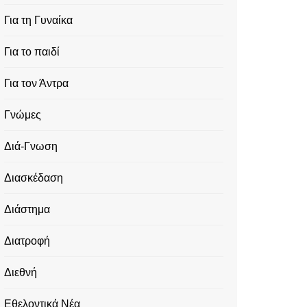
Για τη Γυναίκα
Για το παιδί
Για τον Άντρα
Γνώμες
Διά-Γνωση
Διασκέδαση
Διάστημα
Διατροφή
Διεθνή
Εθελοντικά Νέα