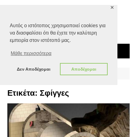
Μετάβαση
✕
σε
περιεχόμενο
Αυτός ο ιστότοπος χρησιμοποιεί cookies για
να διασφαλίσει ότι θα έχετε την καλύτερη
εμπειρία στον ιστότοπό μας.
Μάθε περισσότερα
Δεν Αποδέχομαι
Αποδέχομαι
Αρχική
Σφίγγες
Ετικέτα:
Σφίγγες