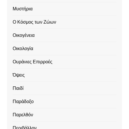
Μυστήρια
Ο Κόσμος των Ζώων
Οικογένεια
Οικολογία
Ουράνιες Επιρροές
Όψεις
Παιδί
Παράδοξο
Παρελθόν
Περιβάλλον