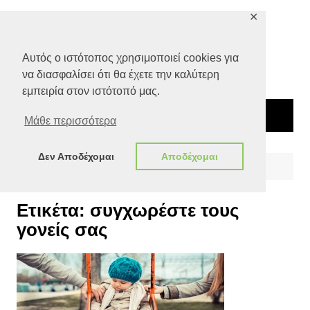
Μετάβαση
✕
σε
περιεχόμενο
Αυτός ο ιστότοπος χρησιμοποιεί cookies για
να διασφαλίσει ότι θα έχετε την καλύτερη
εμπειρία στον ιστότοπό μας.
Μάθε περισσότερα
Δεν Αποδέχομαι
Αποδέχομαι
Αρχική
συγχωρέστε τους γονείς σας
Ετικέτα:
συγχωρέστε τους
γονείς σας