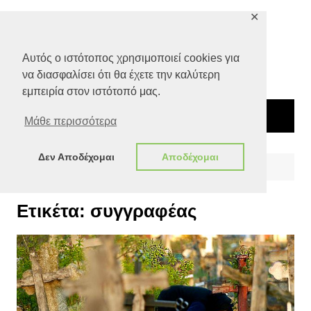
Μετάβαση
✕
σε
περιεχόμενο
Αυτός ο ιστότοπος χρησιμοποιεί cookies για
να διασφαλίσει ότι θα έχετε την καλύτερη
εμπειρία στον ιστότοπό μας.
Μάθε περισσότερα
Δεν Αποδέχομαι
Αποδέχομαι
Αρχική
συγγραφέας
Ετικέτα:
συγγραφέας