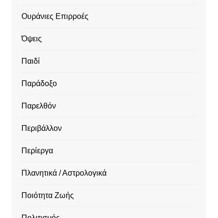
Ουράνιες Επιρροές
Όψεις
Παιδί
Παράδοξο
Παρελθόν
Περιβάλλον
Περίεργα
Πλανητικά / Αστρολογικά
Ποιότητα Ζωής
Πολιτισμός