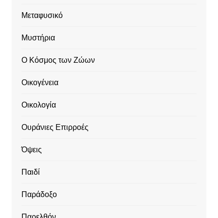
Μεταφυσικό
Μυστήρια
Ο Κόσμος των Ζώων
Οικογένεια
Οικολογία
Ουράνιες Επιρροές
Όψεις
Παιδί
Παράδοξο
Παρελθόν