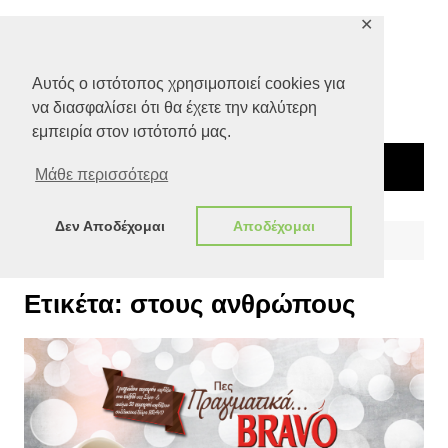
Μετάβαση
✕
σε
περιεχόμενο
Αυτός ο ιστότοπος χρησιμοποιεί cookies για
να διασφαλίσει ότι θα έχετε την καλύτερη
εμπειρία στον ιστότοπό μας.
Μάθε περισσότερα
Δεν Αποδέχομαι
Αποδέχομαι
Αρχική
στους ανθρώπους
Ετικέτα:
στους ανθρώπους