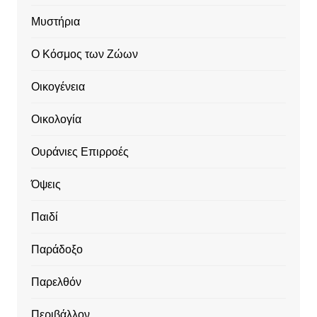
Μυστήρια
Ο Κόσμος των Ζώων
Οικογένεια
Οικολογία
Ουράνιες Επιρροές
Όψεις
Παιδί
Παράδοξο
Παρελθόν
Περιβάλλον