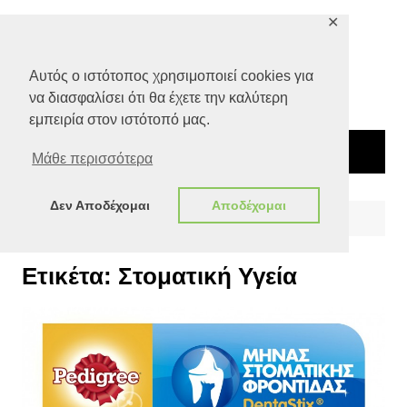
Μετάβαση
✕
σε
περιεχόμενο
Αυτός ο ιστότοπος χρησιμοποιεί cookies για
να διασφαλίσει ότι θα έχετε την καλύτερη
εμπειρία στον ιστότοπό μας.
Μάθε περισσότερα
Δεν Αποδέχομαι
Αποδέχομαι
Αρχική
Στοματική Υγεία
Ετικέτα:
Στοματική Υγεία