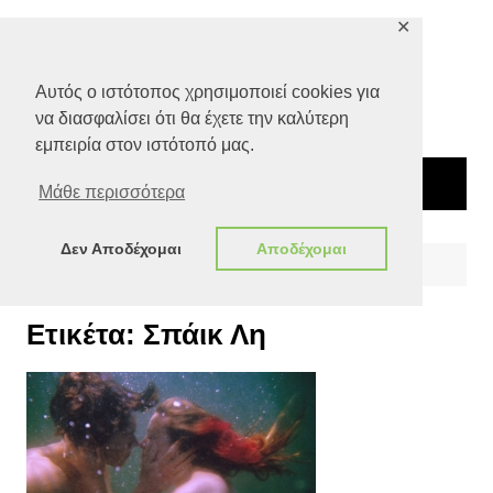
Μετάβαση
✕
σε
περιεχόμενο
Αυτός ο ιστότοπος χρησιμοποιεί cookies για
να διασφαλίσει ότι θα έχετε την καλύτερη
εμπειρία στον ιστότοπό μας.
Μάθε περισσότερα
Δεν Αποδέχομαι
Αποδέχομαι
Αρχική
Σπάικ Λη
Ετικέτα:
Σπάικ Λη