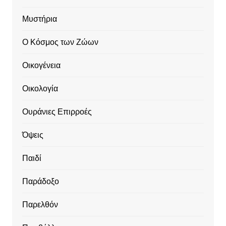
Μυστήρια
Ο Κόσμος των Ζώων
Οικογένεια
Οικολογία
Ουράνιες Επιρροές
Όψεις
Παιδί
Παράδοξο
Παρελθόν