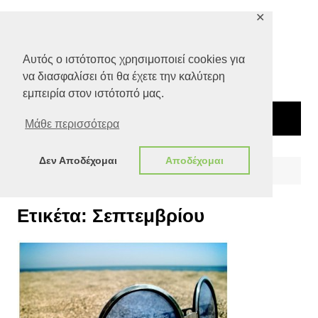
Μετάβαση
✕
σε
περιεχόμενο
Αυτός ο ιστότοπος χρησιμοποιεί cookies για
να διασφαλίσει ότι θα έχετε την καλύτερη
εμπειρία στον ιστότοπό μας.
Μάθε περισσότερα
Δεν Αποδέχομαι
Αποδέχομαι
Αρχική
Σεπτεμβρίου
Ετικέτα:
Σεπτεμβρίου