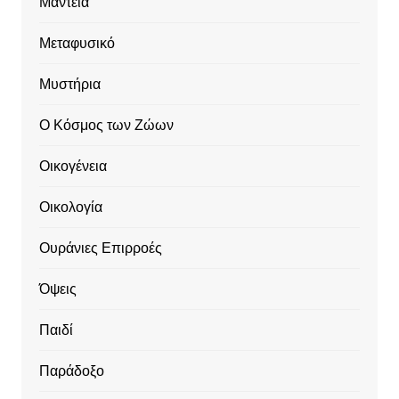
Μαντεία
Μεταφυσικό
Μυστήρια
Ο Κόσμος των Ζώων
Οικογένεια
Οικολογία
Ουράνιες Επιρροές
Όψεις
Παιδί
Παράδοξο